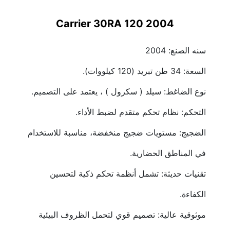
Carrier 30RA 120 2004
سنه الصنع: 2004
السعة: 34 طن تبريد (120 كيلووات).
نوع الضاغط: سيلد ( سكرول ) ، يعتمد على التصميم.
التحكم: نظام تحكم متقدم لضبط الأداء.
الضجيج: مستويات ضجيج منخفضة، مناسبة للاستخدام 
في المناطق الحضارية.
تقنيات حديثة: تشمل أنظمة تحكم ذكية لتحسين 
الكفاءة.
موثوقية عالية: تصميم قوي لتحمل الظروف البيئية 