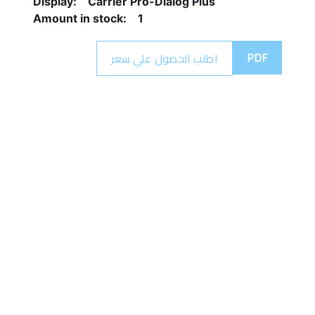
Display:    Carrier Pro-Dialog Plus
Amount in stock:    1
PDF
اطلب الحصول علي سعر